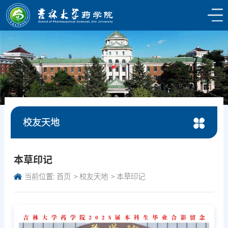
校友天地
本草印记
当前位置:
首页
校友天地
本草印记