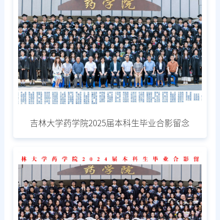
吉林大学药学院2025届本科生毕业合影留念