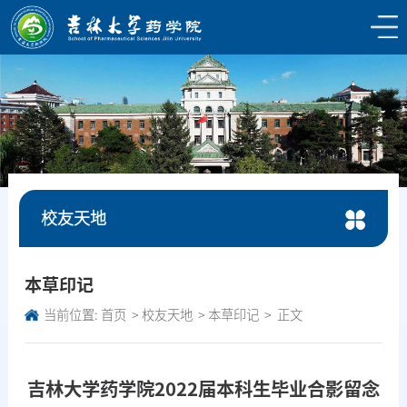
校友天地
本草印记
当前位置:
首页
校友天地
本草印记
正文
吉林大学药学院2022届本科生毕业合影留念