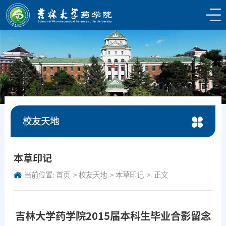
校友天地
本草印记
当前位置:
首页
校友天地
本草印记
正文
吉林大学药学院2015届本科生毕业合影留念