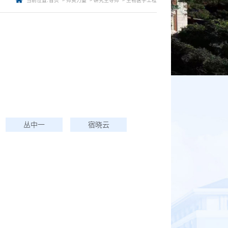
当前位置:
首页
师资力量
研究生导师
生物医学工程
丛中一
宿晓云