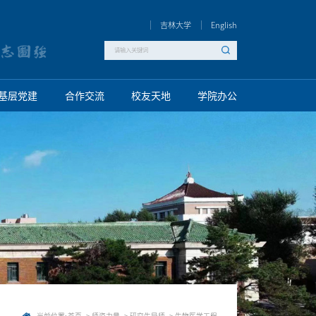
吉林大学
English
基层党建
合作交流
校友天地
学院办公