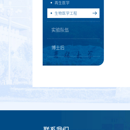
再生医学
生物医学工程
实验队伍
博士后
联系我们