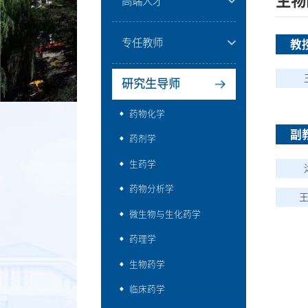
生物
高端人才
专任教师
教
研究生导师
药物化学
副
药剂学
生药学
药物分析学
微生物与生化药学
药理学
生物药学
临床药学