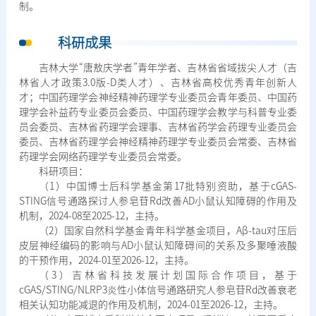
制。
科研成果
吉林大学“唐敖庆学者”青年学者、吉林省省域拔尖人才（吉
林省人才政策3.0版-D类人才）、吉林省高校优秀青年创新人
才；中国药理学会神经精神药理学专业委员会青年委员、中国药
理学会补益药专业委员会委员、中国药理学会教学与科普专业委
员会委员、吉林省药理学会理事、吉林省药学会药理专业委员会
委员、吉林省药理学会神经精神药理学专业委员会常委、吉林省
药理学会网络药理学专业委员会常委。
科研项目：
（1）中国博士后科学基金第17批特别资助，基于cGAS-
STING信号通路探讨人参皂苷Rd改善AD小鼠认知障碍的作用及
机制，2024-08至2025-12，主持。
（2）国家自然科学基金青年科学基金项目，Aβ-tau对压后
皮层神经编码的影响与AD小鼠认知障碍间的关系及多聚唾液酸
的干预作用，2024-01至2026-12，主持。
（3）吉林省科技发展计划国际合作项目，基于
cGAS/STING/NLRP3炎性小体信号通路研究人参皂苷Rd改善衰老
相关认知功能减退的作用及机制，2024-01至2026-12，主持。