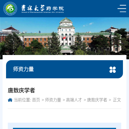
师资力量
唐敖庆学者
当前位置:
首页
师资力量
高端人才
唐敖庆学者
正文