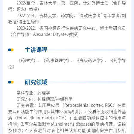
2022-至今，吉林大学，第一医院，计划外博士后（合作导
师：杨永广教授）
2022-至今，吉林大学，药学院，“唐敖庆学者”青年学者/副
教授/博士生导师
2020-2022，德国神经退行性疾病研究中心，博士后研究员
（合作导师：Alexander Dityatev教授）
主讲课程
《药理学》、《药事管理学》、《高级药理学》、《药学导
论》
研究领域
学科专业：药理学
研究方向：神经药理/神经科学
研究兴趣：1.压后皮层（Retrosplenial cortex, RSC）在重
要认知功能中的作用及其神经编码机制；2.胶质细胞及细胞外基
质（Extracellular matrix, ECM）在重要脑功能调控中的作用与
机制；3.阿尔兹海默病(Alzheimer's disease)的发病机理、调控
及预防；4.人参皂苷对衰老相关认知功能减退的保护作用及机