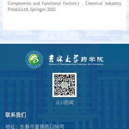
Components and Functional Factors》, Chemical Industtry
Press Co.td, Springer, 2020.
JLU药闻
联系我们
地址：长春市富锦路1266号