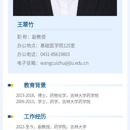
王翠竹
职 称：副教授
办公地点：基础医学院125室
办公电话：0431-85619803
电子信箱：wangcuizhu@jlu.edu.cn
教育背景
2013-2018，博士，药物化学，吉林大学药学院
2009-2013，学士，药学，吉林大学药学院
工作经历
2022-至今，副教授，药学院，吉林大学