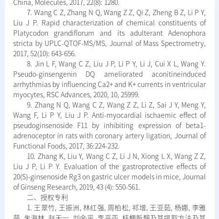
China, Molecules, 2017, 22(8): 1280.
7. Wang C Z, Zhang N Q, Wang Z Z, Qi Z, Zheng B Z, Li P Y,
Liu J P. Rapid characterization of chemical constituents of
Platycodon grandiflorum and its adulterant Adenophora
stricta by UPLC-QTOF-MS/MS, Journal of Mass Spectrometry,
2017, 52(10): 643-656.
8. Jin L F, Wang C Z, Liu J P, Li P Y, Li J, Cui X L, Wang Y.
Pseudo-ginsengenin DQ ameliorated aconitineinduced
arrhythmias by influencing Ca2+ and K+ currents in ventricular
myocytes, RSC Advances, 2020, 10, 25999.
9. Zhang N Q, Wang C Z, Wang Z Z, Li Z, Sai J Y, Meng Y,
Wang F, Li P Y, Liu J P. Anti-myocardial ischaemic effect of
pseudoginsenoside F11 by inhibiting expression of beta1-
adrenoceptor in rats with coronary artery ligation, Journal of
Functional Foods, 2017, 36:224-232.
10. Zhang K, Liu Y, Wang C Z, Li J N, Xiong L X, Wang Z Z,
Liu J P, Li P Y. Evaluation of the gastroprotective effects of
20(S)-ginsenoside Rg3 on gastric ulcer models in mice, Journal
of Ginseng Research, 2019, 43 (4): 550-561.
二、授权专利
1. 王翠竹, 王振洲, 林红强, 周柏松, 祁增, 王亚茹, 杨娜, 李雅
萌, 朱海林, 赵天一, 刘金平, 李平亚. 桔梗新醇及其提取方法及其