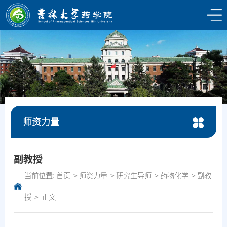
师资力量
副教授
当前位置:
首页
师资力量
研究生导师
药物化学
副教
授
正文