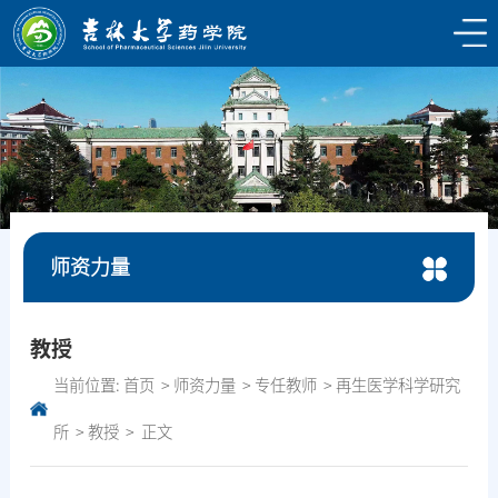
师资力量
教授
当前位置:
首页
师资力量
专任教师
再生医学科学研究
所
教授
正文