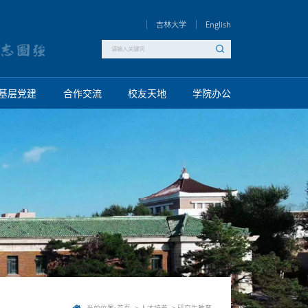
吉林大学
English
基层党建
合作交流
校友天地
学院办公