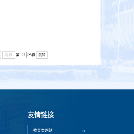
尾页
第
/25页
跳转
友情链接
教育类网站