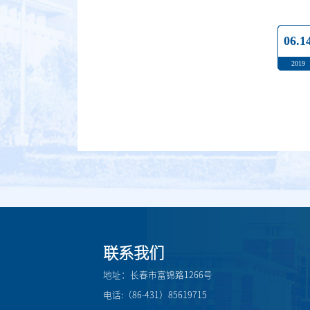
06.1
2019
联系我们
地址：长春市富锦路1266号
电话:（86-431）85619715