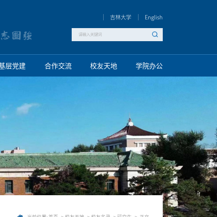
吉林大学
English
基层党建
合作交流
校友天地
学院办公