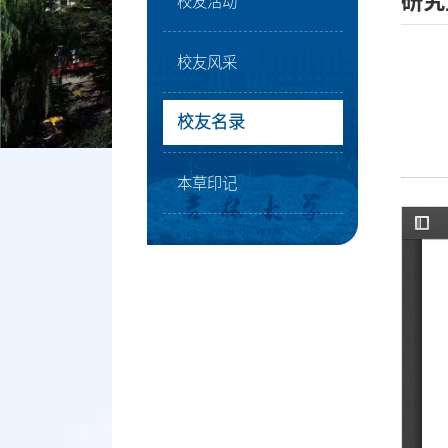
研究
校友活动
校友风采
校友名录
本草印记