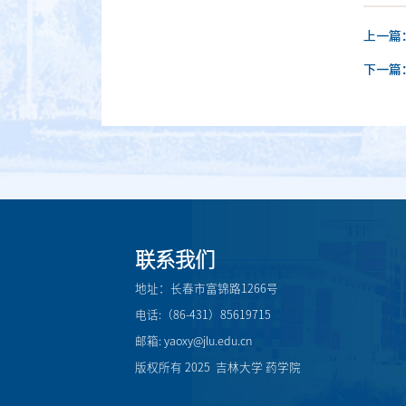
上一篇
下一篇
联系我们
地址：长春市富锦路1266号
电话:（86-431）85619715
邮箱: yaoxy@jlu.edu.cn
版权所有 2025 吉林大学 药学院