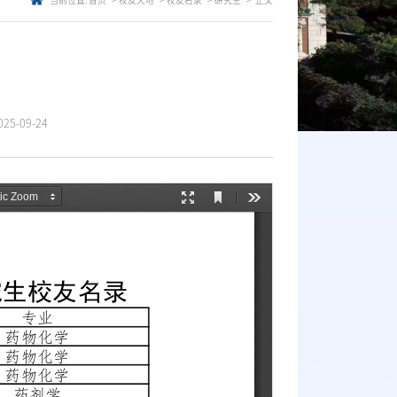
当前位置:
首页
校友天地
校友名录
研究生
正文
5-09-24