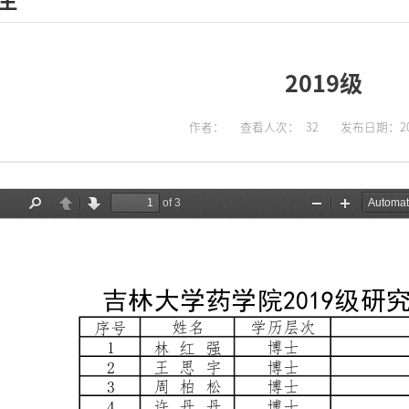
生
2019级
作者：
查看人次：
32
发布日期：202