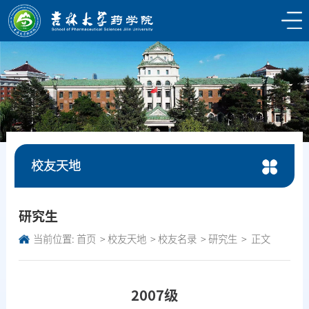
校友天地
研究生
当前位置:
首页
校友天地
校友名录
研究生
正文
2007级