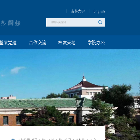
吉林大学
English
基层党建
合作交流
校友天地
学院办公