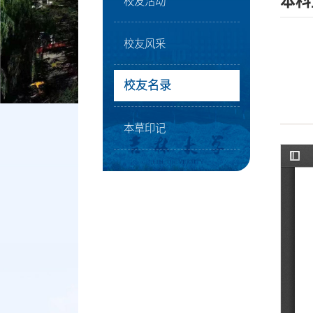
本科
校友活动
校友风采
校友名录
本草印记