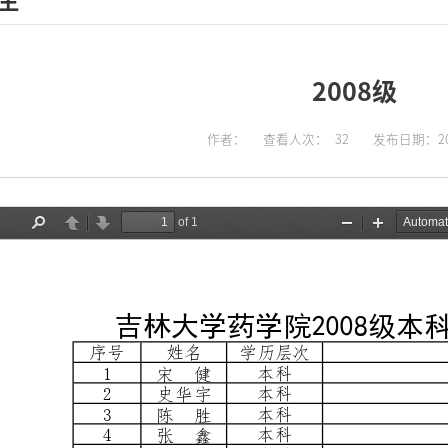
生
2008级
作者：
查看人次：
32
发布日期：202