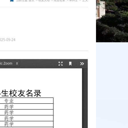
当前位置:
首页
校友天地
校友名录
本科生
正文
5-09-24