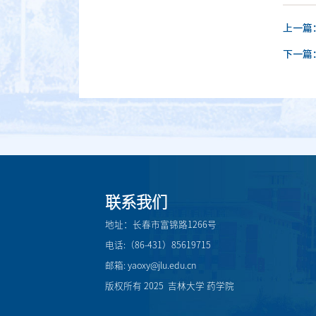
上一篇
下一篇
联系我们
地址：长春市富锦路1266号
电话:（86-431）85619715
邮箱: yaoxy@jlu.edu.cn
版权所有 2025 吉林大学 药学院