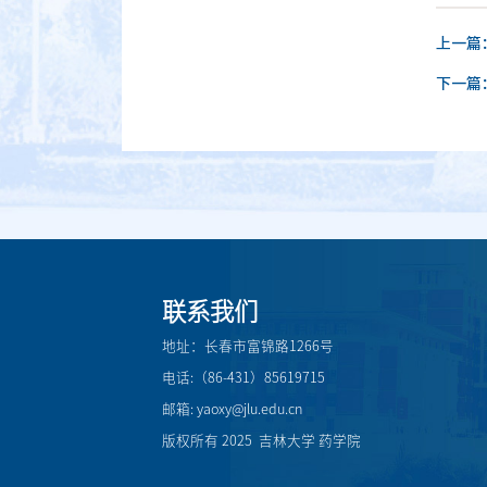
上一篇
下一篇
联系我们
地址：长春市富锦路1266号
电话:（86-431）85619715
邮箱: yaoxy@jlu.edu.cn
版权所有 2025 吉林大学 药学院