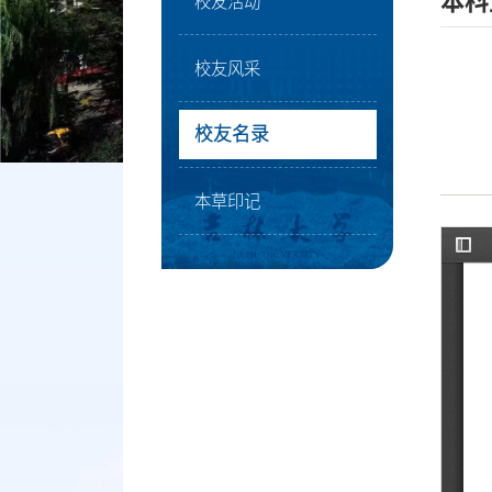
本科
校友活动
校友风采
校友名录
本草印记