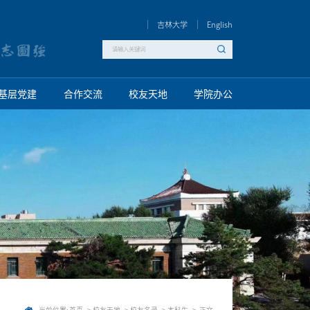
吉林大学
English
基层党建
合作交流
校友天地
学院办公