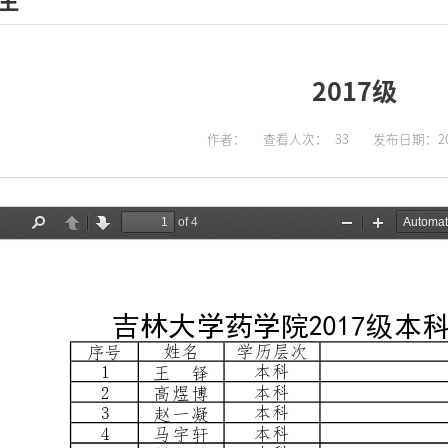
生
2017级
作者：
查看人次：
33
发布日期：202