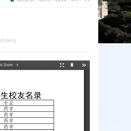
当前位置:
首页
校友天地
校友名录
本科生
正文
5-09-23