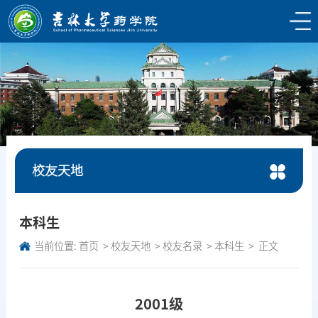
校友天地
本科生
当前位置:
首页
校友天地
校友名录
本科生
正文
2001级