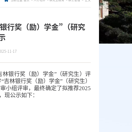
当前位置:
首页
人才培养
研究生教育
研工管理
正文
林银行奖（励）学金”（研究
示
5-11-17
吉林银行奖（励）学金”（研究生）评
学
“吉林银行奖（励）学金”
（
研究生
）
评审小组评审，最终确定了拟推荐
2025
，现公示如下：