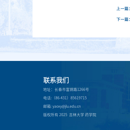
上一篇
下一篇
联系我们
地址：长春市富锦路1266号
电话:（86-431）85619715
邮箱: yaoxy@jlu.edu.cn
版权所有 2025 吉林大学 药学院