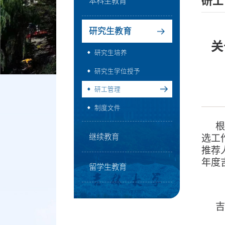
研工
本科生教育
研究生教育
关
研究生培养
研究生学位授予
研工管理
制度文件
继续教育
选工
推荐
年度
留学生教育
吉