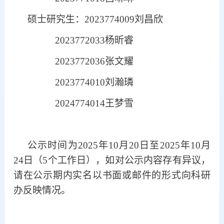
硕士研究生
：
2023774009
刘昌欣
2023772033
杨昕睿
2023772036张文耀
2023774010刘瀚璘
2024774014王梦雪
公示时间为
202
5
年
1
0
月
20
日至
202
5
年
1
0
月
24
日（
5个工作日），如对公示内容存有异议，
请在公示期内实名以书面或邮件的形式向科研
办反映情况。