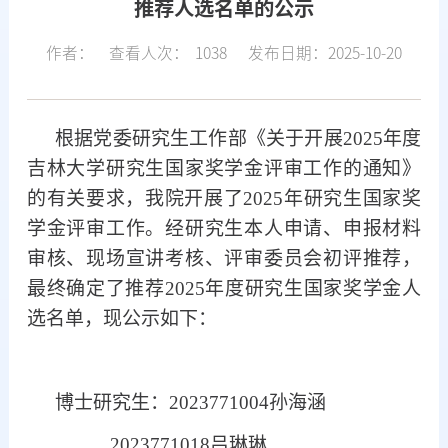
推荐人选名单的公示
作者：
查看人次：
1038
发布日期：2025-10-20
根据
党委
研究生
工作部
《关于开展
202
5
年度
吉林大学
研究生国家奖学金评审工作的通知》
的有关要求，我院开展了
202
5
年研究生国家奖
学金评审工作。经研究生本人申请、申报材料
审核、现场宣讲考核、评审委员会初评推荐，
最终确定了推荐
202
5
年度研究生
国家奖学金
人
选名单，现公示如下：
博士研究生：
2023771004
孙海涵
2023771018吕琳琳