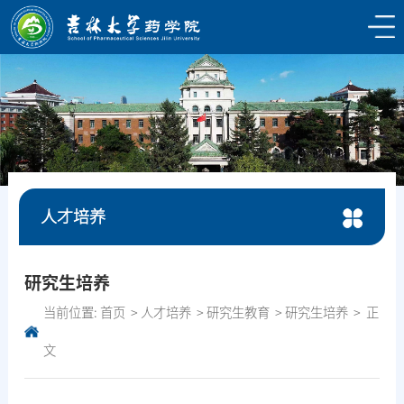
人才培养
研究生培养
当前位置:
首页
人才培养
研究生教育
研究生培养
正
文