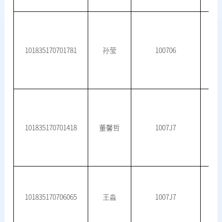
101835170701781
孙莹
100706
101835170701418
董馨哲
1007J7
101835170706065
王淼
1007J7