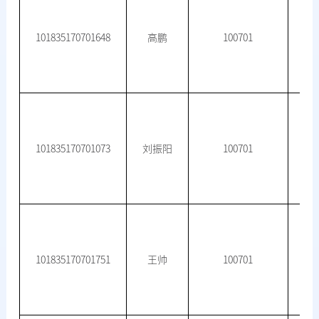
101835170701648
高鹏
100701
101835170701073
刘振阳
100701
101835170701751
王帅
100701