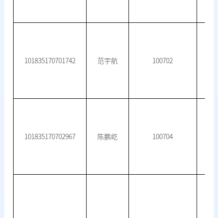
101835170701742
范宇航
100702
101835170702967
陈鹏屹
100704