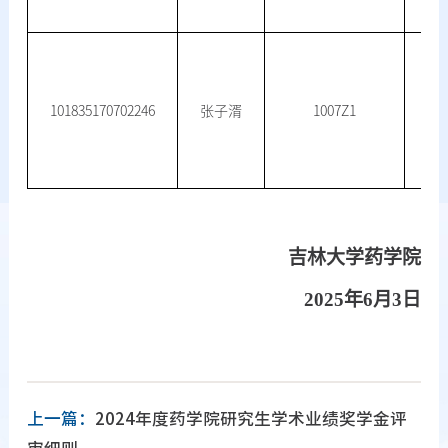
101835170702246
张子湑
1007Z1
吉林大学药学院
202
5
年
6
月
3
日
上一篇：
2024年度药学院研究生学术业绩奖学金评