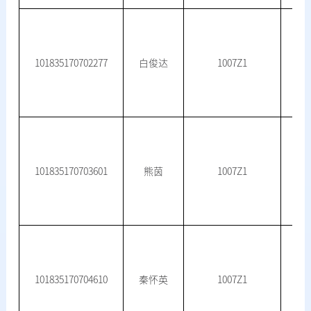
101835170702277
白俊达
1007Z1
101835170703601
熊茵
1007Z1
101835170704610
秦怀英
1007Z1