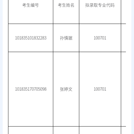
考生编号
考生姓名
拟录取专业代码
101835101832283
孙慎琚
100701
101835170705098
张婷文
100701