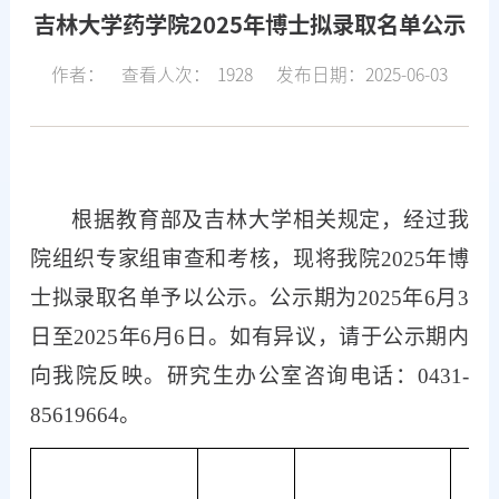
吉林大学药学院2025年博士拟录取名单公示
作者：
查看人次：
1928
发布日期：2025-06-03
根据教育部及吉林大学相关规定，经过我
院组织专家组审查和考核，现将我院
202
5
年博
士拟录取名单予以公示
。
公示期为
202
5
年
6
月
3
日至
202
5
年
6
月
6
日。如有异议，请于公示期内
向我院反映。研究生办公室咨询电话：
0431-
85619664。