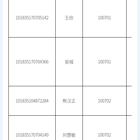
101835170705142
王欣
100701
101835170704366
吴城
100701
101835104872284
熊汉正
100702
101835170704149
刘慧敏
100702