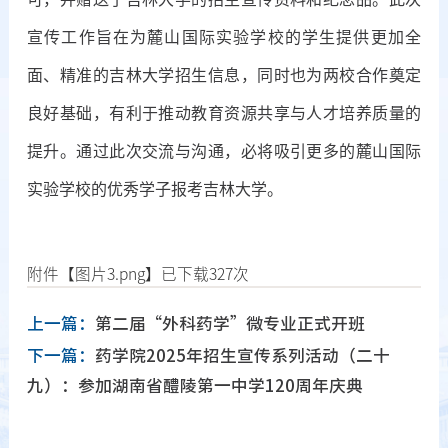
宣传工作旨在为麓山国际实验学校的学生提供
更加全
面、精准的吉林大学招生信息，
同时也为两校合作奠定
良好基础，
有利于
推动教育资源共享与人才培养质量的
提升。通过此次交流与沟通，必将吸引更多的麓山国际
实验学校的优秀学子报考吉林大学。
附件【
图片3.png
】已下载
327
次
上一篇：
第二届“外科药学”微专业正式开班
下一篇：
药学院2025年招生宣传系列活动（二十
九）：参加湖南省醴陵第一中学120周年庆典