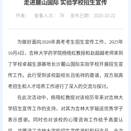
走进麓山国际 实验学校招生宣传
作者：
查看人次：
78
发布日期：2025-10-22
为做好面向
2026年高考考生招生宣传工作，
2025年
10月4日，吉林大学药学院杨晓虹教授和赵超越老师来到
了
学校
卓越生源基地长沙麓山国际实验学校开展招生宣
传工作。此行受到该校副校长吕佑祥的邀请，双方
就高
考招生和人才培养工作
进行了深入的交流与探讨。
在此次活动中，杨晓虹教授对该校历年来对吉林大
学招生宣传工作的支持，
对其
为吉林大学输送优秀
学子
表示感谢。同时也对该校的心理咨询工作给予高度认
可，并赠送了吉林大学的招生宣传资料和纪念品。此次