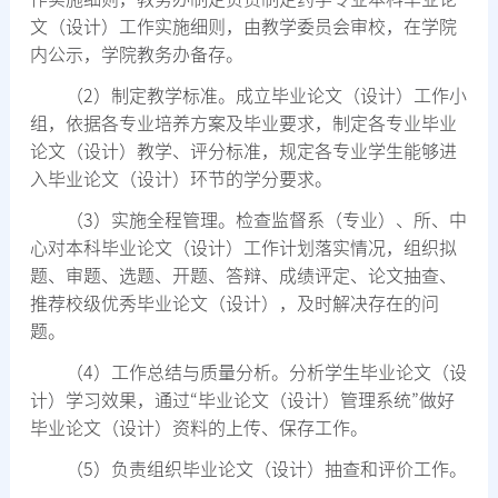
文（设计）工作实施细则，由教学委员会审校，在学院
内公示，学院教务办备存。
（
2
）制定教学标准。成立毕业论文（设计）工作小
组，依据各专业培养方案及毕业要求，制定各专业毕业
论文（设计）教学、评分标准，规定各专业学生能够进
入毕业论文（设计）环节的学分要求。
（
3
）实施全程管理。检查监督系（专业）、所、中
心对本科毕业论文（设计）工作计划落实情况，组织拟
题、审题、选题、开题、答辩、成绩评定、论文抽查、
推荐校级优秀毕业论文（设计），及时解决存在的问
题。
（
4
）工作总结与质量分析。分析学生毕业论文（设
计）学习效果，通过
“
毕业论文（设计）管理系统
”
做好
毕业论文（设计）资料的上传、保存工作。
（
5
）负责组织毕业论文（设计）抽查和评价工作。