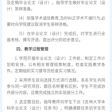
及定稿毕业论文（设计），指导学生做好毕业论文（设
计）答辩准备。
（
4
）加强学术诚信教育
,
及时纠正学术不端行为
,
必
要时向学院建议取消学生答辩资格。
（
5
）在毕业论文（设计）完成后，对学生进行全
面考核，撰写评语，提出评分的初步意见。
四、教学过程管理
1.
学院开展毕业论文（设计）工作前，制定工作计
划和安排，公布相关管理规章制度，检查实践教学条
件。定期组织实习督导员检查实习情况。
2.
采用师生双向选择方式进行选题，多名学生共同
参与同一研究项目，题目名称要有区别，学生不完成协
作部分内容，且需完成独立的实验部分工作。
3.
选定题目后，指导教师向学生下达《吉林大学本
科毕业论文（设计）任务书》，明确课题任务后学生完