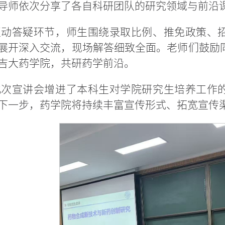
导师依次分享了各自科研团队的研究领域与前沿
互动答疑环节，师生围绕录取比例、推免政策、
展开深入交流，现场解答细致全面。老师们鼓励同
吉大药学院，共研药学前沿。
此次宣讲会增进了本科生对学院研究生培养工作
下一步，药学院将持续丰富宣传形式、拓宽宣传