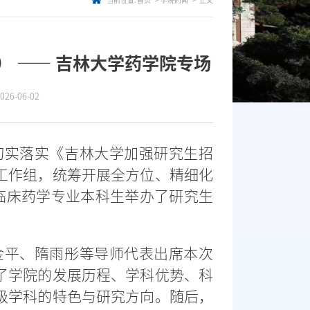
当前位置:
首页
学院药闻
正文
） —— 吉林大学药学院专场
6-06-02
切实落实《吉林大学加强研究生招
工作组，统筹开展全方位、精细化
、临床药学专业本科生举办了研究生
金平、隋雨彤等导师代表出席本次
了学院的发展历程、学科优势、科
级学科的特色与研究方向。随后，