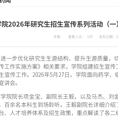
药闻
学院2026年研究生招生宣传系列活动（一
作者：
查看人次：
135
发布日期：202
为进一步优化研究生生源结构、提升生源质量，
传工作实施方案》相关要求，学院组建招生宣传
生宣传工作。2026年5月27日，学院面向药学
宣讲会。
药学院院长项金宝、副院长王毅，以及马杰、刘
，百余名本科生到场聆听。王毅副院长详细介绍
台、人才培养体系及招生政策，重点解读了各二