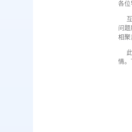
各位
问题
相聚
情。