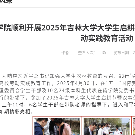
风采
学院顺利开展2025年吉林大学大学生启
动实践教育活动
作者：
查看人次：
135
发布日期：202
为响应习近平总书记加强大学生农林教育的号召，践行“
高校劳动实践教育工作，2025年4月30日，在“五一”国
理委员会学生干部及10名24级本科生代表在药学院党委
行的带领下，参加了2025年吉林大学大学生启耕节暨农
上午11时，6名学生干部在带队老师的指导下，进入和
如期精彩亮相。