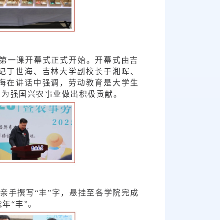
践第一课开幕式正式开始。开幕式由吉
记丁世海、吉林大学副校长于湘晖、
海在讲话中强调，劳动教育是大学生
，为强国兴农事业做出积极贡献。
亲手撰写“丰”字，悬挂至各学院完成
年“丰”。