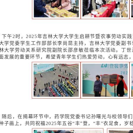
下午2时，2025年吉林大学大学生启耕节暨农事劳动实
大学党委学生工作部部长李尚昆主持，吉林大学党委副书
林大学劳动关系研究院副院长邵彦敏莅临本次活动。丁世
面发展的重要环节，希望青年学生们热爱劳动，心有远志
随后，在揭幕环节中，药学院党委书记孙曙光与校领导们
种子画上，共同祝福2025年五谷“丰”登，“丰”衣足食，岁稔