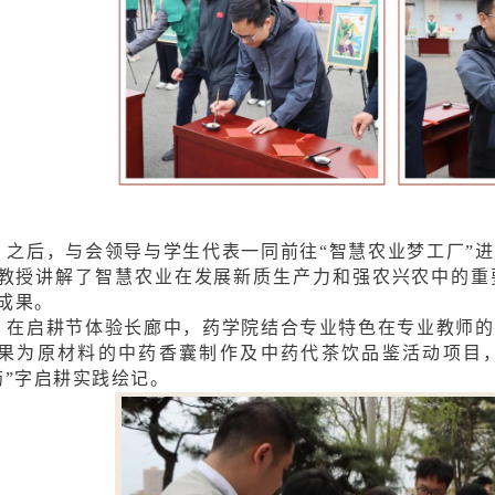
之后，与会领导与学生代表一同前往“智慧农业梦工厂”
教授讲解了智慧农业在发展新质生产力和强农兴农中的重
成果。
在启耕节体验长廊中，药学院结合专业特色在专业教师的
果为原材料的中药香囊制作及中药代茶饮品鉴活动项目
药”字启耕实践绘记。