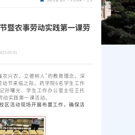
当前位置:
首页
学生风采
正文
耕节暨农事劳动实践第一课劳
5-05-01
强农兴农，立德树人”的教育理念，深
际劳动节来临之际，药学院6名学生工作
书记孙曙光、学生工作办公室主任王托
事劳动实践第一课活动。
平校区活动现场开展布置工作，确保活