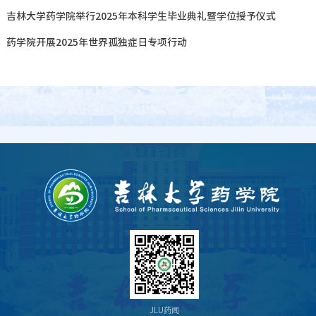
：
吉林大学药学院举行2025年本科学生毕业典礼暨学位授予仪式
：
药学院开展2025年世界孤独症日专项行动
JLU药闻