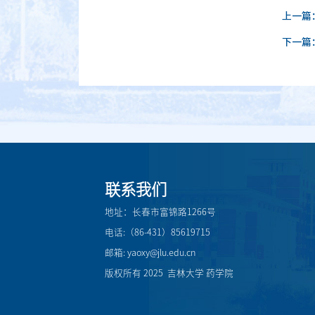
上一篇
下一篇
联系我们
地址：长春市富锦路1266号
电话:（86-431）85619715
邮箱: yaoxy@jlu.edu.cn
版权所有 2025 吉林大学 药学院