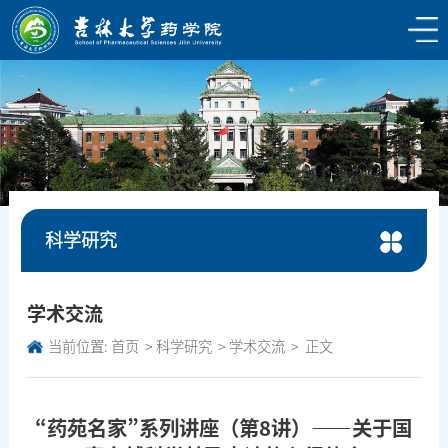
科学研究
学术交流
当前位置:
首页
科学研究
学术交流
正文
“药苑名家”系列讲座（第8讲）——关于国