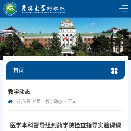
首页
教学动态
当前位置:
首页
教学动态
正文
医学本科督导组到药学院检查指导实验课课