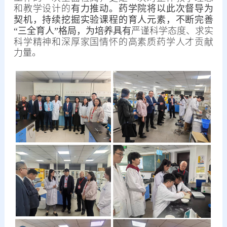
和教学设计的
有力推动。药学院将以此次督导为
契机，持续挖掘实验课程的育人元素，不断完善
“三全育人”格局，为培养具有
严谨科学态度、求实
科学精神和深厚家国情怀的高素质药学人才贡献
力量。