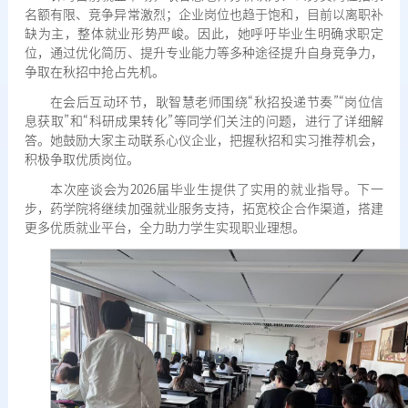
名额有限、竞争异常激烈；企业岗位也趋于饱和，目前以离职补
缺为主，整体就业形势严峻。因此，她呼吁毕业生明确求职定
位，通过优化简历、提升专业能力等多种途径提升自身竞争力，
争取在秋招中抢占先机。
在会后互动环节，耿智慧老师围绕“秋招投递节奏”“岗位信
息获取”和“科研成果转化”等同学们关注的问题，进行了详细解
答。她鼓励大家主动联系心仪企业，把握秋招和实习推荐机会，
积极争取优质岗位。
本次座谈会为2026届毕业生提供了
实用的就业指导。下一
步，药学院将继续加强就业服务支持，拓宽校企合作渠道，搭建
更多优质就业平台，全力助力学生实现职业理想。