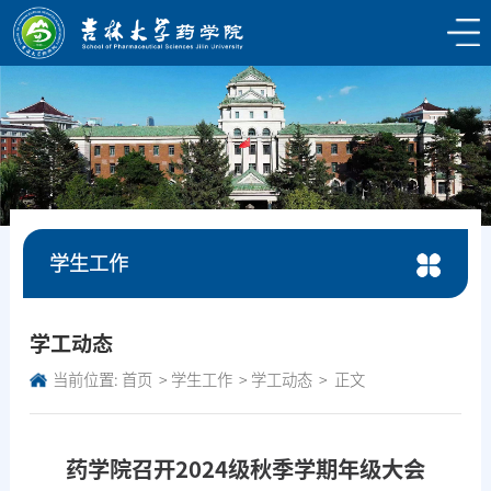
学生工作
学工动态
当前位置:
首页
学生工作
学工动态
正文
药学院召开2024级秋季学期年级大会