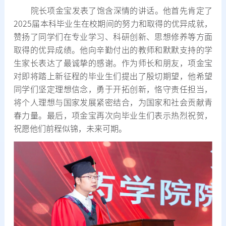
院长项金宝发表了饱含深情的讲话。他首先肯定了
2025届本科毕业生在校期间的努力和取得的优异成就，
赞扬了同学们在专业学习、科研创新、思想修养等方面
取得的优异成绩。他向辛勤付出的教师和默默支持的学
生家长表达了最诚挚的感谢。作为师长和朋友，项金宝
对即将踏上新征程的毕业生们提出了殷切期望，他希望
同学们坚定理想信念，勇于开拓创新，恪守责任担当，
将个人理想与国家发展紧密结合，为国家和社会贡献青
春力量。最后，项金宝再次向毕业生们表示热烈祝贺，
祝愿他们前程似锦，未来可期。