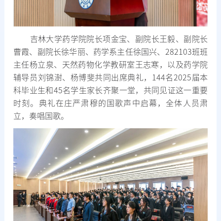
吉林大学药学院院长项金宝、副院长王毅、副院长
曹霞、副院长徐华丽、药学系主任徐国兴、282103班班
主任杨立泉、天然药物化学教研室王志寒，以及药学院
辅导员刘锦澍、杨博斐共同出席典礼，144名2025届本
科毕业生和45名学生家长齐聚一堂，共同见证这一重要
时刻。典礼在庄严肃穆的国歌声中启幕，全体人员肃
立，奏唱国歌。