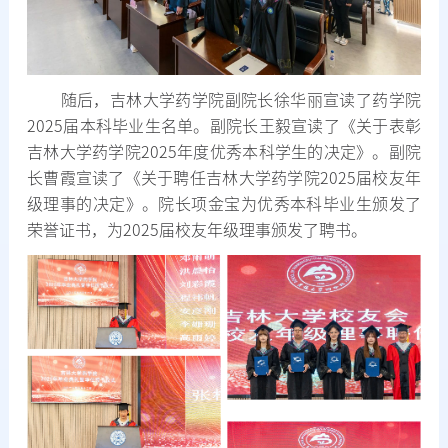
随后，吉林大学药学院副院长徐华丽宣读了药学院
2025届本科毕业生名单。副院长王毅宣读了《关于表彰
吉林大学药学院2025年度优秀本科学生的决定》。副院
长曹霞宣读了《关于聘任吉林大学药学院2025届校友年
级理事的决定》。院长项金宝为优秀本科毕业生颁发了
荣誉证书，为2025届校友年级理事颁发了聘书。