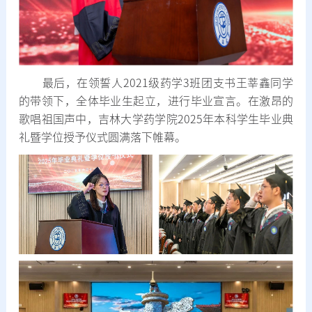
最后，在领誓人2021级药学3班团支书王莘鑫同学
的带领下，全体毕业生起立，进行毕业宣言。在激昂的
歌唱祖国声中，吉林大学药学院2025年本科学生毕业典
礼暨学位授予仪式圆满落下帷幕。