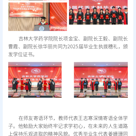
吉林大学药学院院长项金宝、副院长王毅、副院长
曹霞、副院长徐华丽共同为2025届毕业生执拨穗礼，颁
发学位证书。
在师友寄语环节，教师代表王志寒深情寄语全体学
子。他勉励大家始终牢记求学初心，在未来的人生道路
上保持乐观进取的精神风貌。优秀毕业生代表姜姗珊同