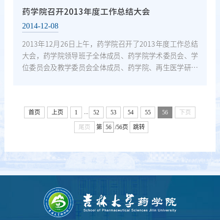
药学院召开2013年度工作总结大会
2014-12-08
2013年12月26日上午，药学院召开了2013年度工作总结
大会，药学院领导班子全体成员、药学院学术委员会、学
位委员会及教学委员会全体成员、药学院、再生医学研究
所、组合化学中心全体教职工及本科生、研究生学生代表
参...
...
首页
上页
1
52
53
54
55
56
下页
尾页
第
/56页
跳转