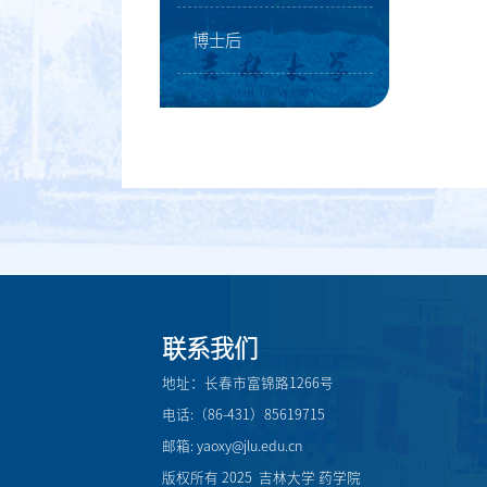
博士后
联系我们
地址：长春市富锦路1266号
电话:（86-431）85619715
邮箱: yaoxy@jlu.edu.cn
版权所有 2025 吉林大学 药学院