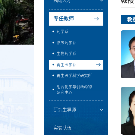
教授
高端人才
专任教师
教
药学系
临床药学系
生物药学系
再生医学系
再生医学科学研究所
组合化学与创新药物
研究中心
研究生导师
实验队伍