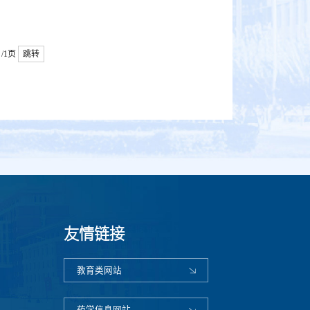
/1页
跳转
友情链接
教育类网站
药学信息网站