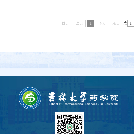
首页
上页
1
下页
尾页
第