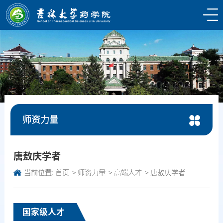
师资力量
唐敖庆学者
当前位置:
首页
师资力量
高端人才
唐敖庆学者
国家级人才