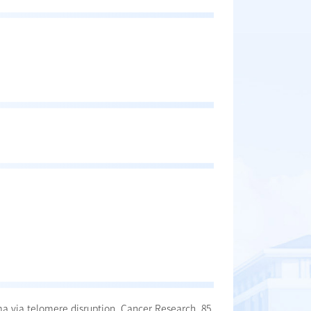
a via telomere disruption. Cancer Research. 85,