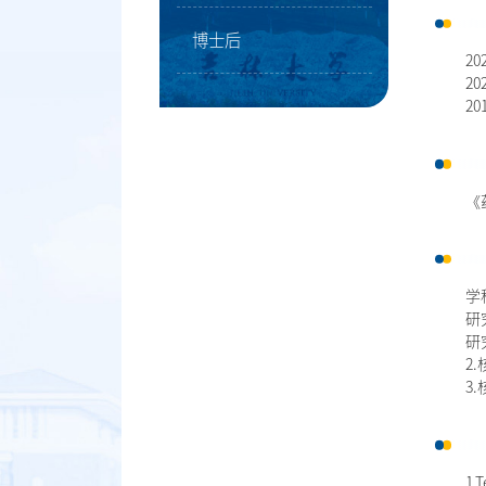
博士后
20
20
2
《
学
研
研
2
3
1.