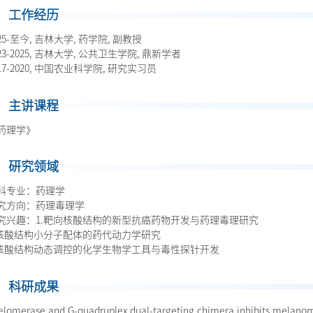
工作经历
25-至今, 吉林大学, 药学院, 副教授
23-2025, 吉林大学, 公共卫生学院, 鼎新学者
017-2020, 中国农业科学院, 研究实习员
主讲课程
药理学》
研究领域
科专业：药理学
究方向：药理毒理学
究兴趣：1.靶向核酸结构的新型抗癌药物开发与药理毒理研究
.核酸结构小分子配体的药代动力学研究
.核酸结构动态调控的化学生物学工具与毒性探针开发
科研成果
Telomerase and G-quadruplex dual-targeting chimera inhibits melanom