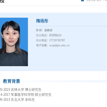
授
当前位置:
首页
师
隋雨彤
职 称：副教授
办公地点：药学院610
办公电话：17710730787
电子信箱：suiyt@jlu.edu.cn
教育背景
20-2023 吉林大学 博士研究生
014-2017 军事医学科学院 硕士研究生
09-2013 东北大学 本科生