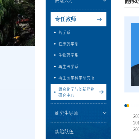
副教
高端人才
专任教师
药学系
临床药学系
生物药学系
再生医学系
再生医学科学研究所
组合化学与创新药物
研究中心
研究生导师
20
2
20
实验队伍