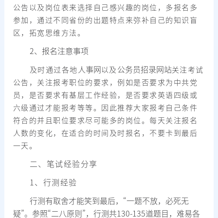
公告以及岗位表来选择自己感兴趣的岗位，多报名多
参加，通过不同省份的出题特点来弥补自己的知识盲
区，拓宽思维方法。
2、报名注意事项
人事网
公务员招录网站
及时通过各地
以及
关注考试
公告，关注报考职位的要求，例如是否要求为中共党
员，是否要求有基层工作经验，是否要求英语四级或
六级通过才能报考等等。因此推荐大家报考自己条件
符合的并且职位要求尽可能多的岗位。每天关注报名
人数的变化，在适合的时间及时报名，不要卡到最后
一天。
二、笔试经验分享
1、行测经验
行测有取舍才能笑到最后，“一题不放，必死无
疑”。参照“二八原则”，行测共130-135道题目，难易各