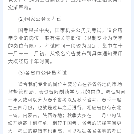
愈渐严苛。
(2)国家公务员考试
国考是指中央，国家机关公务员考试，适合药
学专业的岗位一般有海关等职位（限制专业为药学
的岗位有限）。考试时间一般较为固定，集中在十
一月末十二月初。从报名公告发布到具体通知录用
大概经历半年时间。
(3)各省市公务员考试
市场
适合我们专业的岗位主要分布在各省各地的
监督管理局
限制药学专业的岗位
，会设置
。考试时间
一年大致可以分为春季省考以及秋季省考，春季一般
在三四月份，也就是过年之后进行，相应省份有东北
三省，内蒙古，陕西等地；秋季大多在十二月中旬陆
续开始截止到年前。相较于国考，省考的选择空间更
大，考试的容错率也更高，可以根据各省各地的考试