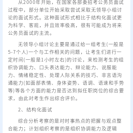
从2000年开始，在国家各部委招考公务员面试
过程中，部分单位开始采取尝试采取无领导小组讨
论的面试形式。这种面试形式相比于结构化面试更
为科学、客观，并且效率极高，很有可能成为将来
公务员面试的主流。
无领导小组讨论主要是通过给一组考生(一般是
5-7个人)一个与工作相关的问题，让考生们进行一
定时间(一般是1小时左右)的讨论，来检测考生的组
织协调能力、口头表达能力、辩论能力、说服能
力、情绪稳定性、处理人际关系的技巧、非言语沟
通能力(如面部表情、身体姿势、语调、语速和手势
等)等各个方面的能力是否达到拟任职岗位的综合要
求，由此对考生作出综合评价。
2、结构化面试
综合分析考察的是对时事热点的把握与观点整
合能力；计划组织考察的是组织协调能力及逻辑