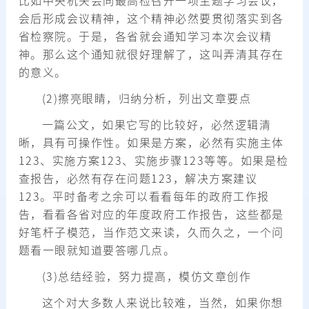
比如中央机关会同最高检召开一项主题学习会议，
会后形成会议精神，这个精神必然要贯彻落实到各
省检察院。于是，各省就会通知学习本次会议精
神。那么这个通知就很好理解了，这叫弄清其存在
的意义。
(2)擦亮眼睛，归纳分析，列出文章要点
一篇公文，如果它写的比较好，必然逻辑清
晰，具有可操作性。如果是方案，必然有实施主体
123、实施方案123、实施步骤123等等。如果是检
查报告，必然有存在问题123，解决方案建议
123。平时备考之余可以看看每年的政府工作报
告，看看各省对应的年度政府工作报告，这些都是
好笔杆子模范，当作范文来读，久而久之，一个问
题看一眼就知道要答哪几点。
(3)总结经验，努力提高，模仿文章创作
这个对大多数人来说比较难，当然，如果你想