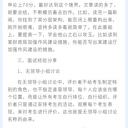
申论上70分，最好达到这个境界。文章读的多了，
就要总结，不断模仿着去创作。比如，读完一篇新
闻，你找到了其分层架构，能否闭上眼重构出来，
刚开始很难，坚持多读多看就简单了。在此基础
上，要提高一下，学会他山之石以攻玉。比如读到
某财政局加强作风建设措施，你能否写出某建设厅
加强作风建设的措施。
三、面试经验分享
1、无领导小组讨论
在无领导小组讨论中，评价者不给考生制定特
别的角色，也不指定谁是领导、每个人应该坐在哪
个位置，而是让所有考生自行排位、自行组织，评
价者只是通过安排考生的活动，观察每个考生表
现，来对考生进行评价，这也就是无领导小组讨论
名称的由来。