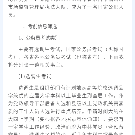
市场监督管理局执法大队，成为了一名国家公职人
员。
一、考前信息筛选
1、公务员考试类别
主要有选调生考试，国家公务员考试（也称国
考），各省各地公务员考试（也称省考），下面我
将分别谈一谈相关事宜。
(1)选调生考试
选调生是组织部门有计划地从高等院校选调品
学兼优的应届大学本科以上毕业生到基层工作，作
为党政领导干部后备人选和县级以上党政机关高素
质的工作人员人选进行重点培养。申请时间大约在
大四上学期（要根据各地招录具体通知），要求有
一定学生工作经验，政治面貌为中共党员（含预备
党员）。选调生名额较少，近几年本科生招录条件