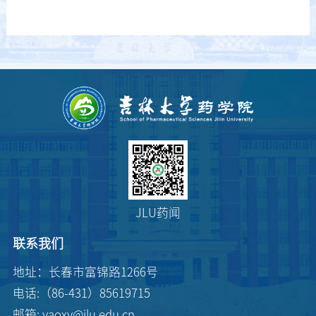
JLU药闻
联系我们
地址：长春市富锦路1266号
电话:（86-431）85619715
邮箱: yaoxy@jlu.edu.cn