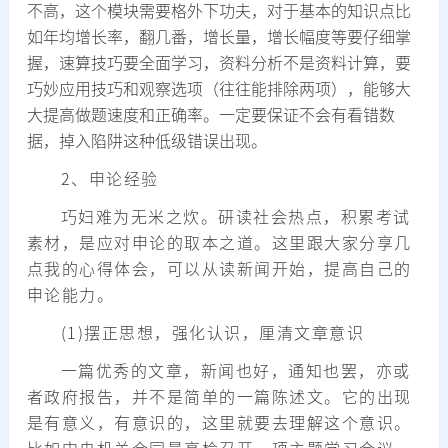
不高，这个模块需要格外下功夫，对于基本的知识点比
如年均增长率，翻几番，增长量，增长幅度等要仔细掌
握，速算技巧要全面学习，资料分析不是资料计算，要
巧妙应用技巧和观察选项（往往能排除两项），能够大
大提高做题速度和正确率。一定要保证不会有看错数
据，掉入陷阱这种低级错误出现。
2、申论经验
巧妇难为无米之炊。研读社会热点，积累考试
素材，是应对申论的取本之道。这里跟大家分享几
点我的心得体会，可以从读新闻开始，提高自己的
申论能力。
(1)摆正思想，强化认识，厘清文章意识
一篇优秀的文章，新闻也好，通知也罢，亦或
者政府报告，并不是简单的一篇陈述文。它的出现
是有意义，有意识的，这里就要去理解这个意识。