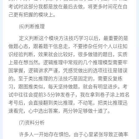
考试时这部分我都是放在最后去做，将更多时间花在自
己更有把握的模块上。
(6)判断推理
定义判断这个模块方法技巧学习以后，最重要的是
做题心态，跟着题干信息走，不要掺杂任何个人以往知
识经验判断，效果就会比较好，很多做错的题目，实质
上是在想当然。逻辑推理中常规的几个推理模型需要牢
固掌握，逻辑讲求严谨，凭感觉做出的选项往往是错误
的。至于类比推理的方法技巧是固定的，需要反复练
习，跟图推类似，每天坚持做题，就会有明显进步。考
试中往往会提前3-5分钟发卷子，我在拿到卷子涂上姓名
考号后，会直接翻到类比推理，不动笔，把类比推理迅
速看完，心中选出答案，两分钟足够做十道了。
(7)资料分析
许多人一开始存在惧怕，由于心里紧张导致正确率