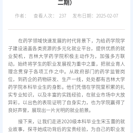
二期）
作者：
查看人次：
237
发布日期：2025-02-07
在药学领域快速发展的时代背景下，为给药学院学
子建设涵盖各类资源的多元化就业平台，提供优质的就
业契机，吉林大学药学院积极主动作为，加强多方联
动，始终将学生的职业发展视为重中之重，把就业育人
理念贯穿于各项工作之中。从政府部门的药学监管岗
位，到药企的药物研发、生产一线，处处都有吉林大学
药学院本科毕业生的身影。他们凭借在学院里积累的扎
实专业知识，以及丰富的实践经验，在就业市场中大放
异彩，以出色的表现证明了自身实力，也为学院赢得了
良好声誉，展现出一片光明的就业前景。
接下来，让我们走进2020级本科毕业生宋玉蕾的就
业故事，探寻她成功背后的宝贵经验，为自己的职业发