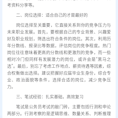
考资料分享等。
二、岗位选择：适合自己的才是最好的
岗位选择至关重要，它直接关系到你的竞争压力与
未来职业发展。首先，要根据自己的专业背景、兴趣爱
好及职业规划，筛选出符合条件的岗位。其次，利用历
年分数线、报录比等数据，评估岗位的竞争程度。热门
岗位往往意味着更高的分数线和更激烈的竞争，而一些
相对冷门但同样有发展潜力的岗位，或许会是“黑马之
选”。最后，别忘了考虑工作地点、薪资待遇等因素，综
合权衡做出选择。建议把握好应届毕业生身份，综合专
业、政治面貌等条件，选择合适的岗位，减少竞争压
力。
三、笔试经验：扎实基础，高效复习
笔试是公务员考试的敲门砖，主要包括行测和申论
两部分。行测考察的是逻辑思维、数量关系、判断推理