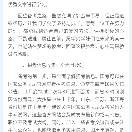
优秀文章进行学习。
回望备考之路，虽然充满了挑战与不易，但正是这
些经历，让我们学会了坚持与成长。愿每一位正在努力
的你，都能找到适合自己的复习方法，保持积极的心
态，不畏艰难，勇往直前。愿学弟学妹们在未来的某一
天，也能站在梦想的彼岸，回望这段旅程，心中满是骄
傲与感激。
一、招考信息收集：全面且及时
备考的第一步，是全面了解招考信息。国考可以在
国家公务员局官网查看招考信息，通常在每年10月发布
公告，11月底笔试，次年3月进行面试；而省考时间则
因省份而异，大多集中在上半年，山东、江苏、浙江等
省份则是在下半年。建议关注国家公务员局及各省份人
事考试网，这些官方网站会及时发布最新的招考公告、
职位表及考试大纲。同时，加入一些备考交流群或关注
相关公众号，也能获取更多实用信息，如历年真题、备