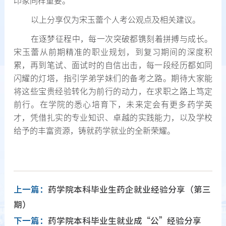
印象同样重要。
以上分享仅为宋玉蕾个人考公观点及相关建议。
在逐梦征程中，每一次突破都镌刻着拼搏与成长。
宋玉蕾从前期精准的职业规划，到复习期间的深度积
累，再到笔试、面试时的自信出击，每一段经历都如同
闪耀的灯塔，指引学弟学妹们的备考之路。期待大家能
将这些宝贵经验转化为前行的动力，在求职之路上笃定
前行。在学院的悉心培育下，未来定会有更多药学英
才，凭借扎实的专业知识、卓越的实践能力，以及学校
给予的丰富资源，铸就药学就业的全新荣耀。
上一篇：
药学院本科毕业生药企就业经验分享（第三
期）
下一篇：
药学院本科毕业生就业成“公”经验分享