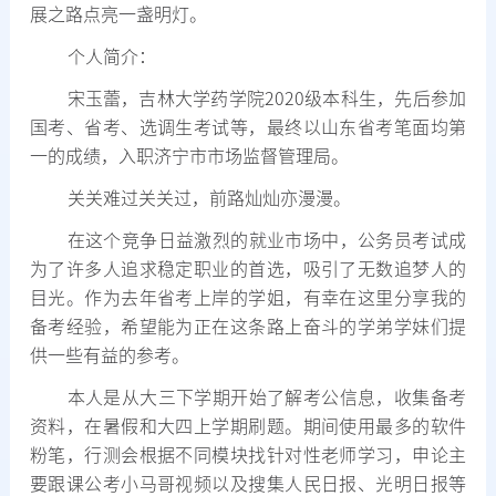
展之路点亮一盏明灯。
个人简介：
宋玉蕾，吉林大学药学院2020级本科生，先后参加
国考、省考、选调生考试等，最终以山东省考笔面均第
一的成绩，入职济宁市市场监督管理局。
关关难过关关过，前路灿灿亦漫漫。
在这个竞争日益激烈的就业市场中，公务员考试成
为了许多人追求稳定职业的首选，吸引了无数追梦人的
目光。作为去年省考上岸的学姐，有幸在这里分享我的
备考经验，希望能为正在这条路上奋斗的学弟学妹们提
供一些有益的参考。
本人是从大三下学期开始了解考公信息，收集备考
资料，在暑假和大四上学期刷题。期间使用最多的软件
粉笔，行测会根据不同模块找针对性老师学习，申论主
要跟课公考小马哥视频以及搜集人民日报、光明日报等