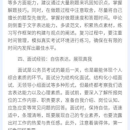
等多方面能力，建议通过大量刷题来巩固知识点，掌握
解题技巧。同时，在做题过程中注意取舍，尽量将自己
擅长的题型先做完，掌握好做题速度和答题时间。申论
则侧重于文字表达能力，多读范文，积累热点素材，练
习写作框架的构建与观点的阐述。复习过程中，要注重
时间管理，模拟真实考试环境进行练习，确保在有限的
时间内发挥出最佳水平。
四、面试经验：自信表达，展现真我
面试是公务员考试的最后一关，也是最能体现个人
综合素质的环节。面试分为结构化面试、结构化小组面
试、无领导小组面试等多种形式，但最终都考察我们语
言表达能力以及心理素质。面试前，要深入了解所报岗
位的工作内容、职责要求，准备自我介绍、岗位认知、
应急应变等常见问题的回答。面试时，保持自信，语速
适中，条理清晰，既要展现自己的专业素养，也要流露
出对工作的热爱与责任感。此外，注意着装得体，第一