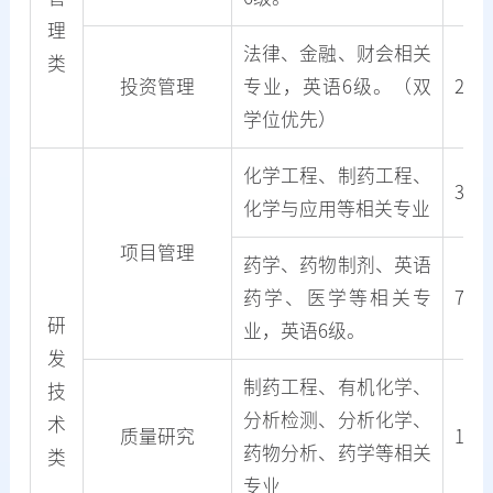
理
法律、金融、财会相关
类
投资管理
专业，英语6级。（双
2
学位优先）
化学工程、制药工程、
3
化学与应用等相关专业
项目管理
药学、药物制剂、英语
药学、医学等相关专
7
研
业，英语6级。
发
制药工程、有机化学、
技
分析检测、分析化学、
术
质量研究
18
药物分析、药学等相关
类
专业