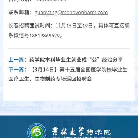
联系邮箱：
guanyang@menovopharm.com
长春招聘面试时间：
11
月
日至
日，具体可直接联
15
19
系微信号
。
13819869629
上一篇：
药学院本科毕业生就业成“公”经验分享
下一篇：
【3月14日】第十五届全国医学院校毕业生
医疗卫生、生物制药专场巡回招聘会