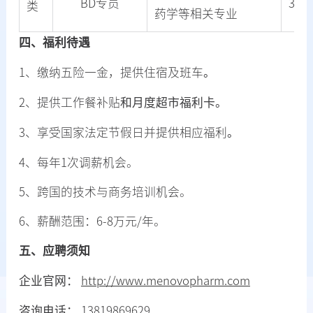
BD专员
3
类
药学等相关专业
四、福利待遇
1、缴纳五险一金，提供住宿及班车
。
2、提供工作餐补贴
和月度
超市福利卡
。
3、享受国家法定节假日并提供相应福利
。
4、每年1次调薪机会。
5、跨国的技术与商务培训机会。
6、薪酬范围：6-8万元/年。
五、应聘须知
企业官网：
http://www.menovopharm.com
咨询电话：
13819869629