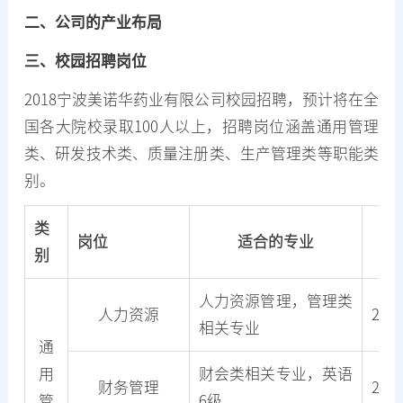
二、公司的产业布局
三、校园招聘岗位
2018宁波美诺华药业有限公司校园招聘，预计将在全
国各大院校录取100人以上，招聘岗位涵盖通用管理
类、研发技术类、质量注册类、生产管理类等职能类
别。
类
岗位
适合的专业
编
别
人力资源管理，管理类
人力资源
2
相关专业
通
用
财会类相关专业，英语
财务管理
2
管
6级。