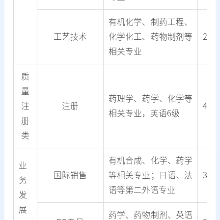
有机化学、制药工程、
工艺技术
化学化工、药物制剂等
26
相关专业
质
量
药理学、药学、化学等
注
注册
4
相关专业，英语6级
册
类
有机合成、化学、药学
业
国际销售
等相关专业；日语、法
3
务
语等第二外语专业
发
展
药学、药物制剂、英语