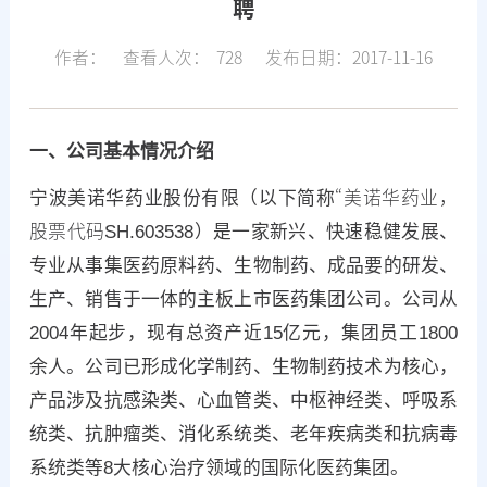
聘
作者：
查看人次：
728
发布日期：2017-11-16
一、公司基本情况介绍
宁波美诺华药业股份有限（以下简称
“美诺华药业，
股票代码
SH.603538
）是一家新兴、快速稳健发展、
专业从事集医药原料药、生物制药、成品要的研发、
生产、销售于一体的主板上市医药集团公司。公司从
2004
年起步，现有总资产近
15
亿元，集团员工
1800
余人。公司已形成化学制药、生物制药技术为核心，
产品涉及抗感染类、心血管类、中枢神经类、呼吸系
统类、抗肿瘤类、消化系统类、老年疾病类和抗病毒
系统类等
8
大核心治疗领域的国际化医药集团。