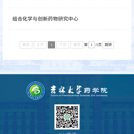
组合化学与创新药物研究中心
首页
上页
1
下页
尾页
第
/1页
跳转