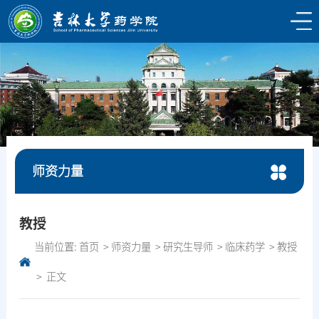
师资力量
教授
当前位置:
首页
师资力量
研究生导师
临床药学
教授
正文