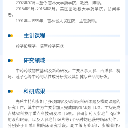
2002年07月—至今 吉林大学药学院，教授，博导。
2015年9月-2016年8月，美国密歇根大学药学院，访问学
者。
1991年—1999年，吉林省人民医院，主管药师。
主讲课程
药学伦理学、临床药学实践
研究领域
中药药效物质基础及新药研发。主要从事人参、西洋参、槐
角、莲子心等中药的活性成分研究及其新健康产品的研发。
科研成果
先后主持和参加了多项国家及省部级科研课题及横向课题的
研究工作，其中作为主要参加人完成国家973项目1项，主持完成
吉林省科技厅重点科技研发项目6项。参研新药人参皂苷Rg3注
射液和眼膏，以及人参皂苷Re片等7个品种均已获得临床批件，
分别处于Ⅱ或Ⅲ期临床研究阶段。副主编专著1部，参编著作2