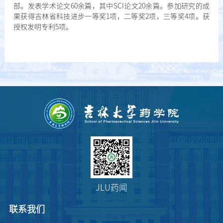
部。发表学术论文60余篇，其中SCI论文20余篇。参加研究的成
果获得吉林省科技进步一等奖1项，二等奖2项，三等奖4项。获
授权发明专利5项。
JLU药闻
联系我们