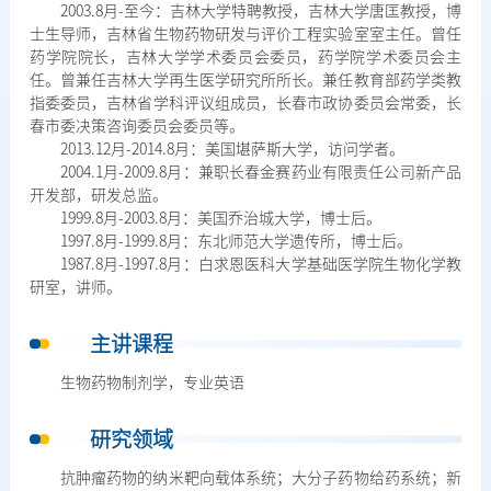
2003.8月-至今：吉林大学特聘教授，吉林大学唐匡教授，博
士生导师，吉林省生物药物研发与评价工程实验室室主任。曾任
药学院院长，吉林大学学术委员会委员，药学院学术委员会主
任。曾兼任吉林大学再生医学研究所所长。兼任教育部药学类教
指委委员，吉林省学科评议组成员，长春市政协委员会常委，长
春市委决策咨询委员会委员等。
2013.12月-2014.8月：美国堪萨斯大学，访问学者。
2004.1月-2009.8月：兼职长春金赛药业有限责任公司新产品
开发部，研发总监。
1999.8月-2003.8月：美国乔治城大学，博士后。
1997.8月-1999.8月：东北师范大学遗传所，博士后。
1987.8月-1997.8月：白求恩医科大学基础医学院生物化学教
研室，讲师。
主讲课程
生物药物制剂学，专业英语
研究领域
抗肿瘤药物的纳米靶向载体系统；大分子药物给药系统；新