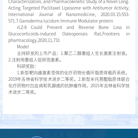
Characterization, and Pharmacokinetic Study of a Novel Long-
Acting Targeted Paclitaxel Liposome with Antitumor Activity,
International Journal of Nanomedicine, 2020.03.15:553-
571.7.Ganoderma lucidum lmmune Modulator protein
rLZ-8 Could Prevent and Reverse Bone Loss in
Glucocorticoids-induced Osteoporosis Rat,Frontiers in
pharmacology,2020,11,731
Model
主持研发的上市产品：1.聚乙二醇重组人生长激素注射液。
2.注射用重组人促卵泡激素。
科研奖励：
1.新型靶向雌激素受体的化疗药物长循环脂质体载药系统，
2019年吉林省科学技术进步二等奖。2.新型米托蒽醌脂质体联合
化疗药物对白血病和乳腺癌的抗肿瘤作用，2015年吉林省科学技
术进步二等奖。