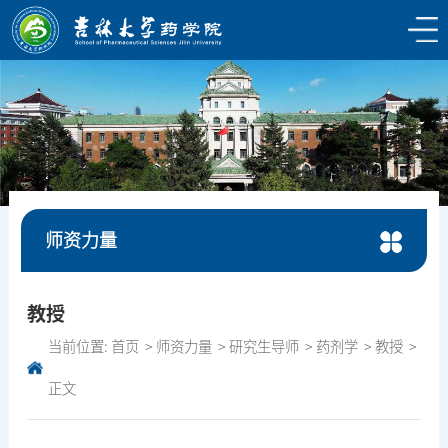
师资力量
教授
当前位置:
首页
师资力量
研究生导师
药剂学
教授
正文