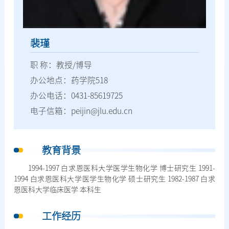
裴瑾
职 称：教授/博导
办公地点：药学院518
办公电话：0431-85619725
电子信箱：peijin@jlu.edu.cn
教育背景
1994-1997 白求恩医科大学医学生物化学 博士研究生 1991-
1994 白求恩医科大学医学生物化学 硕士研究生 1982-1987 白求
恩医科大学临床医学 本科生
工作经历