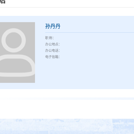
后
孙丹丹
职 称：
办公地点：
办公电话：
电子信箱：