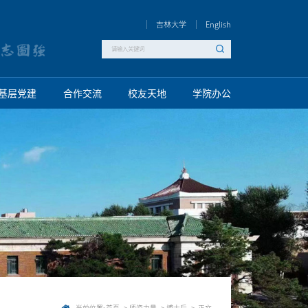
吉林大学
English
基层党建
合作交流
校友天地
学院办公