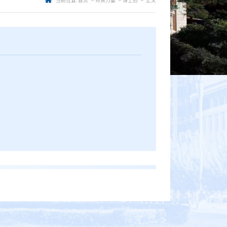
当前位置:
首页
师资力量
博士后
正文