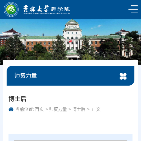
师资力量
博士后
当前位置:
首页
师资力量
博士后
正文