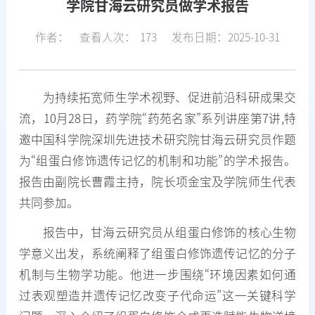
学院甘海云研究员做学术报告
作者：
查看人次：
173
发布日期：2025-10-31
为持续拓宽师生学术视野、促进前沿科研成果交
流，10月28日，药学院“药苑名家”系列讲座第7讲,特
邀中国科学院深圳先进技术研究院甘海云研究员作题
为“组蛋白修饰遗传记忆的机制和功能”的学术报告。
报告由副院长曹霞主持，院长项金宝及学院师生代表
共同参加。
报告中，甘海云研究员从组蛋白修饰的核心生物
学意义出发，系统阐释了组蛋白修饰遗传记忆的分子
机制与生物学功能。他进一步围绕“环境因素如何通
过表观塑造并遗传记忆改变子代命运”这一关键科学