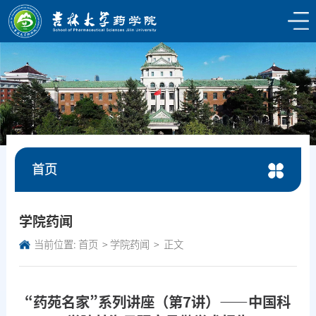
首页
学院药闻
当前位置:
首页
学院药闻
正文
“药苑名家”系列讲座（第7讲）——中国科