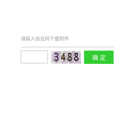
请输入验证码下载附件