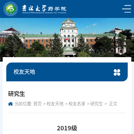
校友天地
研究生
当前位置:
首页
校友天地
校友名录
研究生
正文
2019级