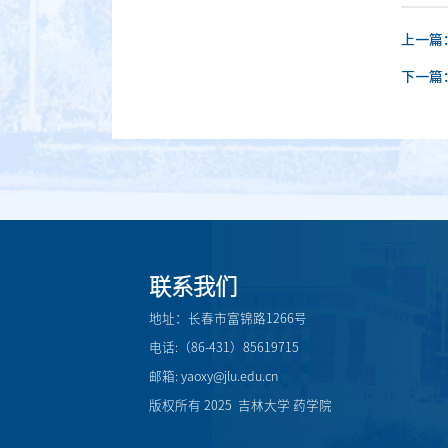
上一篇
下一篇
联系我们
地址：长春市富锦路1266号
电话:（86-431）85619715
邮箱: yaoxy@jlu.edu.cn
版权所有 2025 吉林大学 药学院