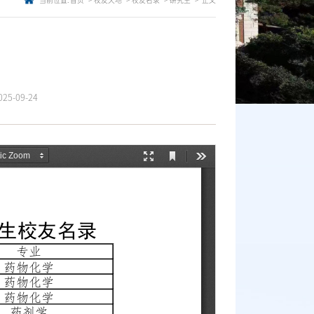
当前位置:
首页
校友天地
校友名录
研究生
正文
5-09-24