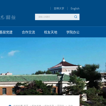
吉林大学
English
基层党建
合作交流
校友天地
学院办公