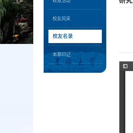
研究
校友活动
校友风采
校友名录
本草印记