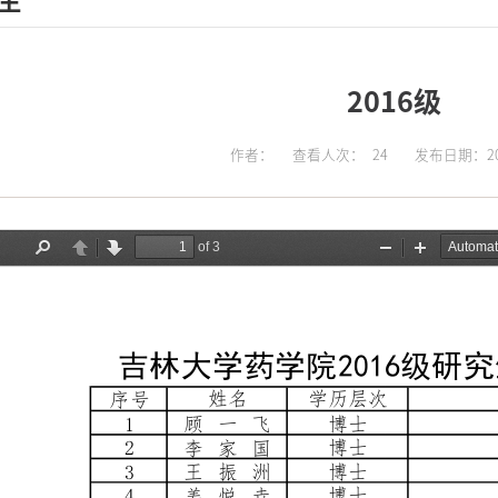
生
2016级
作者：
查看人次：
24
发布日期：202