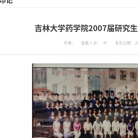
印记
吉林大学药学院2007届研究
作者：
查看人次：
47
发布日期：202