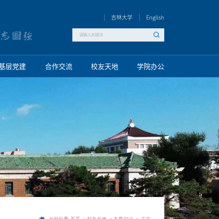
吉林大学
English
基层党建
合作交流
校友天地
学院办公