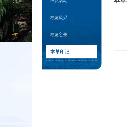
本草
校友活动
校友风采
校友名录
本草印记