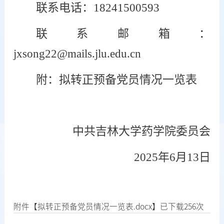
联系电话：
18241500593
联系邮箱
：
jxsong22@mails.jlu.edu.cn
附：拟转正预备党员情况一览表
中共吉林大学药学院委员会
202
5
年
6
月
13
日
附件【
拟转正预备党员情况一览表.docx
】已下载
256
次