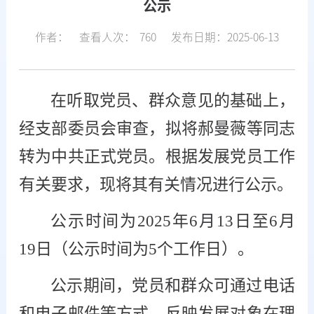
公示
作者：
查看人次：
760
发布日期：2025-06-13
在听取党员、群众意见的基础上，
经支部委员会审查，拟将
郝曼薇
等
同志
转为中共正式党员。根据发展党员工作
有关要求，现将其有关情况进行公示。
公示时间为
202
5
年
6
月
13
日至
6
月
19
日（公示时间为
5个工作日）。
公示期间，党员和群众可通过电话
和电子邮件等方式，反映发展对象在理