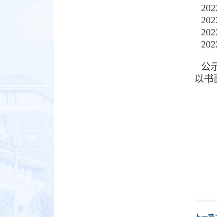
20
20
20
20
公
以书