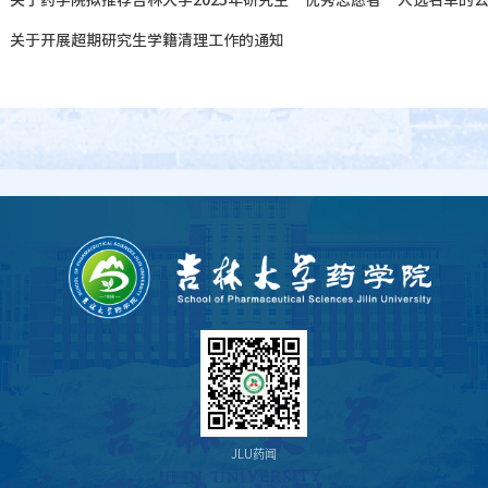
：
关于药学院拟推荐吉林大学2025年研究生“优秀志愿者”人选名单的
：
关于开展超期研究生学籍清理工作的通知
JLU药闻