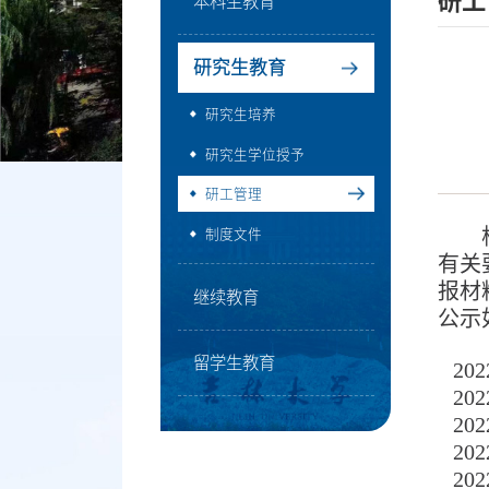
研工
本科生教育
研究生教育
研究生培养
研究生学位授予
研工管理
制度文件
有关
报材
继续教育
公示
留学生教育
20
20
202
20
20