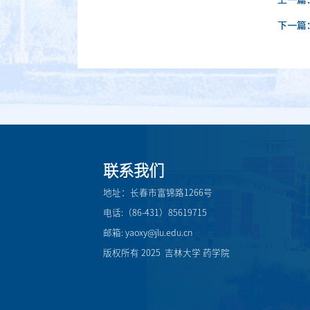
上一篇
下一篇
联系我们
地址：长春市富锦路1266号
电话:（86-431）85619715
邮箱: yaoxy@jlu.edu.cn
版权所有 2025 吉林大学 药学院