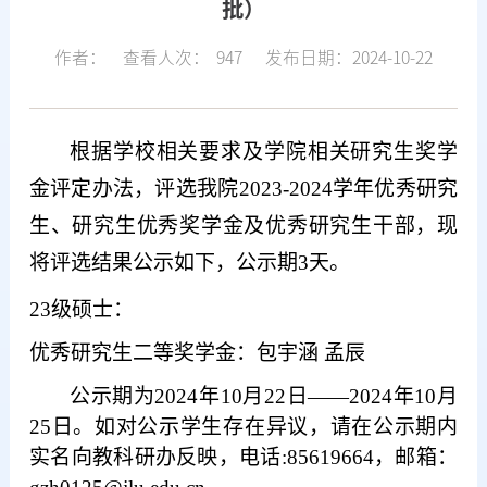
批）
作者：
查看人次：
947
发布日期：2024-10-22
根据学校相关要求及学院相关研究生奖学
金评定办法，评选我院
2023-2024学年优秀研究
生、研究生优秀奖学金及优秀研究生干部，现
将评选结果公示如下，公示期3天。
2
3级硕士：
优秀研究生二等奖学金：包宇涵
孟辰
公示期为
2024年10月
2
2日——2024年10月
25日。如对公示学生存在异议，请在公示期内
实名向教科研办反映，电话
:85619664，邮箱：