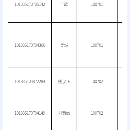
101835170705142
王欣
100701
101835170704366
吴城
100701
101835104872284
熊汉正
100702
101835170704149
刘慧敏
100702