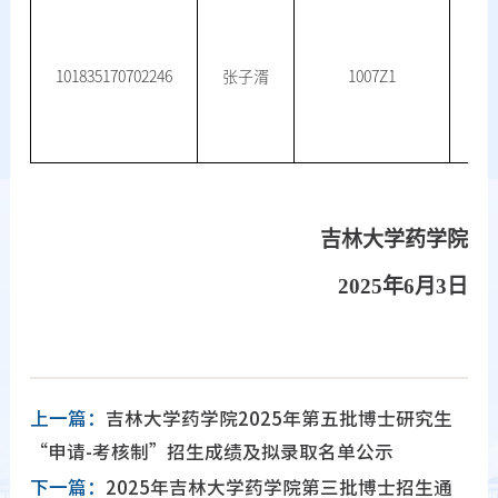
101835170702246
张子湑
1007Z1
吉林大学药学院
202
5
年
6
月
3
日
上一篇：
吉林大学药学院2025年第五批博士研究生
“申请-考核制”招生成绩及拟录取名单公示
下一篇：
2025年吉林大学药学院第三批博士招生通