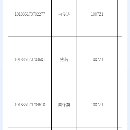
101835170702277
白俊达
1007Z1
101835170703601
熊茵
1007Z1
101835170704610
秦怀英
1007Z1