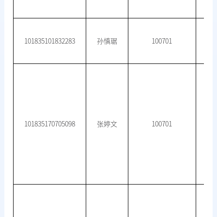
101835101832283
孙慎琚
100701
101835170705098
张婷文
100701