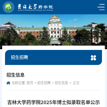
招生招聘
招生信息
当前位置:
首页
招生招聘
招生信息
正文
吉林大学药学院2025年博士拟录取名单公示