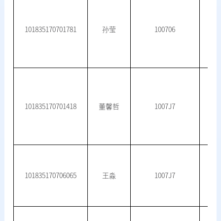
101835170701781
孙莹
100706
101835170701418
董馨哲
1007J7
101835170706065
王淼
1007J7