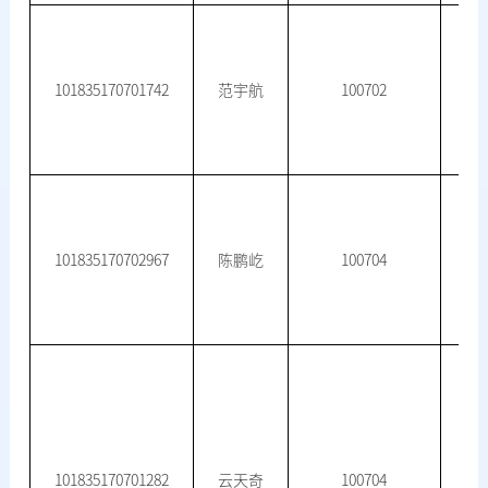
101835170701742
范宇航
100702
101835170702967
陈鹏屹
100704
101835170701282
云天奇
100704