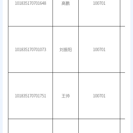
101835170701648
高鹏
100701
101835170701073
刘振阳
100701
101835170701751
王帅
100701