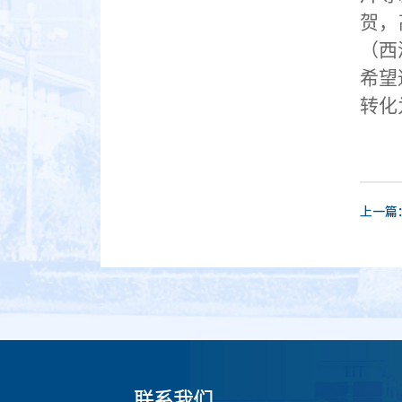
贺，
（西
希望
转化
上一篇
联系我们