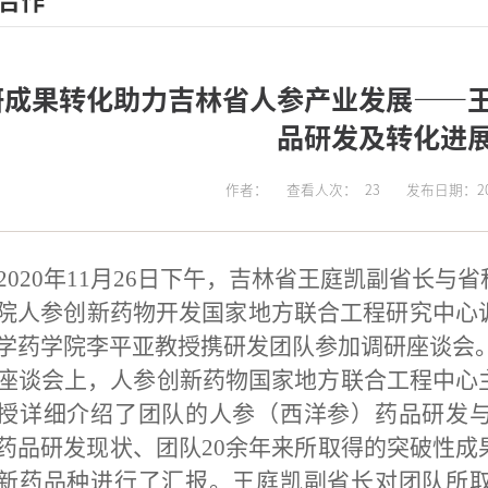
合作
研成果转化助力吉林省人参产业发展——
品研发及转化进
作者：
查看人次：
23
发布日期：202
2020
年
11
月
26
日下午，吉林省王庭凯副省长与省
院人参创新药物开发国家地方联合工程研究中心
学药学院李平亚教授携研发团队参加调研座谈会
座谈会上，人参创新药物国家地方联合工程中心
授详细介绍了团队的人参（西洋参）药品研发
药品研发现状、团队
20
余年来所取得的突破性成
新药品种进行了汇报。王庭凯副省长对团队所