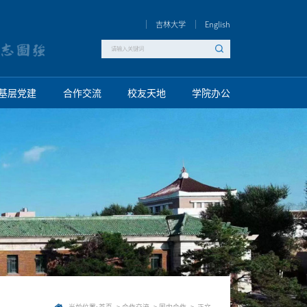
吉林大学
English
基层党建
合作交流
校友天地
学院办公