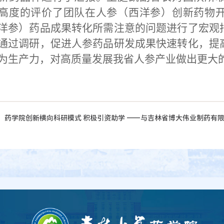
高度的评价了团队在人参（西洋参）创新药物
洋参）药品成果转化所需注意的问题进行了宏观
通过调研，促进人参药品研发成果快速转化，提
为生产力，对高质量发展我省人参产业做出更大
：
药学院创新横向科研模式 积极引资助学 ——与吉林省博大伟业制药有