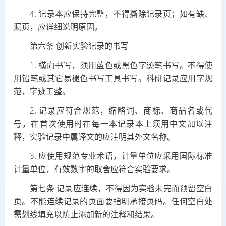
4.
记录本应保持完整，不得撕除记录页；如有缺、
漏页，应详细说明原因。
第六条
创新实验记录的书写
1.
横向书写，须用蓝色或黑色字迹笔书写。不得使
用铅笔或其它易褪色书写工具书写。科研记录应用字规
范，字迹工整。
2.
记录应符合规范，缩略词、商标、商品名或代
号，在首次使用时在每一本记录本上须用中文加以注
释，实验记录中属译文的应注明其外文名称。
3.
应使用规范专业术语，计量单位应采用国际标准
计量单位，有效数字的取舍应符合实验要求。
第七条
记录应连续，不得因为实验未完而预留空白
页。不能连续记录的页面要指明承接页码。任何空白处
需划线填充以防止添加新的注释和结果。