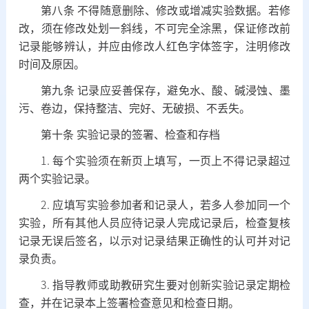
第八条
不得随意删除、修改或增减实验数据。若修
改，须在修改处划一斜线，不可完全涂黑，保证修改前
记录能够辨认，并应由修改人红色字体签字，注明修改
时间及原因。
第九条
记录应妥善保存，避免水、酸、碱浸蚀、墨
污、卷边，保持整洁、完好、无破损、不丢失。
第十条
实验记录的签署、检查和存档
1.
每个实验须在新页上填写，一页上不得记录超过
两个实验记录。
2.
应填写实验参加者和记录人，若多人参加同一个
实验，所有其他人员应待记录人完成记录后，检查复核
记录无误后签名，以示对记录结果正确性的认可并对记
录负责。
3.
指导教师或助教研究生要对创新实验记录定期检
查，并在记录本上签署检查意见和检查日期。