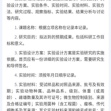
验设计方案、实验条件、实验时间、实验材料、实验方
法、研究过程、观察指标、实验结果、结果分析与讨论
等内容。
1.
课题名称：根据立项名称在记录本记录。
2.
研究目的：拟达到的预期成果，包括科研工作目
标和意义。
3.
实验设计方案：实验设计方案是实验研究的实施
依据。首页应有一份详细的实验设计方案，需要研究生
和导师签名。
4.
实验时间：须按年月日顺序记录。
5.
实验材料：受试样品和对照品来源、批号及有效
期；实验动物种属、品种品系、级别、体重（或周
龄）、雌雄数量及其许可证号；微生物控制级别、来源
及合格证编号；实验用菌种（含工程菌）、瘤株、传代
细胞系及其来源；其它实验材料来源和编号或批号；实