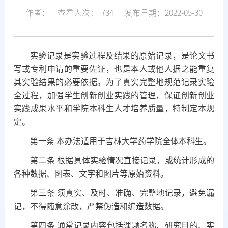
作者：
查看人次：
734
发布日期：2022-05-30
实验记录是实验过程及结果的原始记录，是论文书
写或专利申请的重要佐证，也是本人或他人据之能重复
其实验结果的必要依据。为了真实完整地规范记录实验
全过程，加强学生创新创业实践的管理，保证创新创业
实践成果水平和学院本科生人才培养质量，特制定本规
定。
第一条
本办法适用于吉林大学药学院全体本科生。
第二条
根据具体实验情况直接记录，或统计形成的
各种数据、图表、文字和图片等原始资料。
第三条
须真实、及时、准确、完整地记录，避免漏
记，不得随意涂改，严禁伪造和编造数据。
第四条
通常
记录内容包括课题名称、研究目的、实