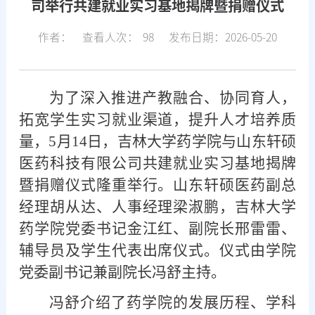
司举行共建就业实习基地揭牌暨捐赠仪式
作者：
查看人次：
98
发布日期：2026-05-20
为了深入推进产教融合、协同育人，
拓宽学生实习就业渠道，提升人才培养质
量，
5月14日，吉林大学药学院与山东轩硕
医药科技有限公司
共建
就业实习基地
揭牌
暨
捐赠
仪式隆重举行。山东轩硕医药副总
经理胡从达、人事经理梁淑鹏，吉林大学
药学院党委书记金江红、副院长邢雷雷
、
辅导员及学生代表
出席
仪式
。
仪式
由学院
党委副书记兼副院长冯舒主持
。
冯舒介绍了药学院的发展历程、学科