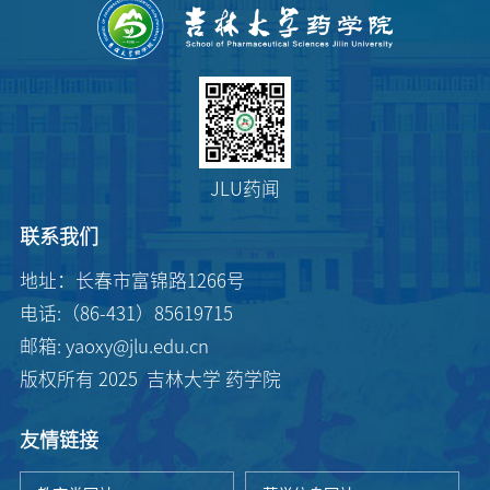
JLU药闻
联系我们
地址：长春市富锦路1266号
电话:（86-431）85619715
邮箱: yaoxy@jlu.edu.cn
版权所有 2025 吉林大学 药学院
友情链接